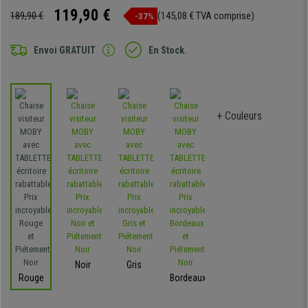
119,90 €
189,90 €
(145,08 € TVA comprise)
-37%
Envoi GRATUIT
En Stock.
+ Couleurs
Noir
Gris
Rouge
Bordeaux