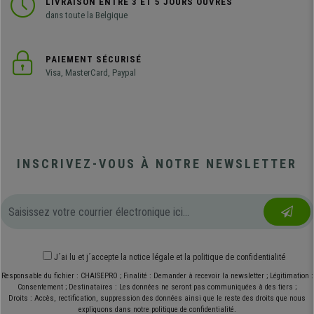
LIVRAISON ENTRE 3 ET 5 JOURS OUVRÉS
dans toute la Belgique
PAIEMENT SÉCURISÉ
Visa, MasterCard, Paypal
INSCRIVEZ-VOUS À NOTRE NEWSLETTER
J´ai lu et j´accepte
la notice légale
et
la politique de confidentialité
Responsable du fichier : CHAISEPRO ; Finalité : Demander à recevoir la newsletter ; Légitimation :
Consentement ; Destinataires : Les données ne seront pas communiquées à des tiers ;
Droits : Accès, rectification, suppression des données ainsi que le reste des droits que nous
expliquons dans notre politique de confidentialité.