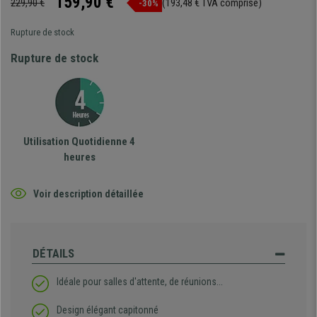
159,90 €
229,90 €
(193,48 € TVA comprise)
-30%
Rupture de stock
Rupture de stock
Utilisation Quotidienne 4
heures
Voir description détaillée
DÉTAILS
Idéale pour salles d'attente, de réunions...
Design élégant capitonné