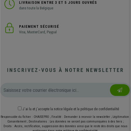
LIVRAISON ENTRE 3 ET 5 JOURS OUVRÉS
dans toute la Belgique
PAIEMENT SÉCURISÉ
Visa, MasterCard, Paypal
INSCRIVEZ-VOUS À NOTRE NEWSLETTER
J´ai lu et j´accepte
la notice légale
et
la politique de confidentialité
Responsable du fichier : CHAISEPRO ; Finalité : Demander à recevoir la newsletter ; Légitimation :
Consentement ; Destinataires : Les données ne seront pas communiquées à des tiers ;
Droits : Accès, rectification, suppression des données ainsi que le reste des droits que nous
expliquons dans notre politique de confidentialité.