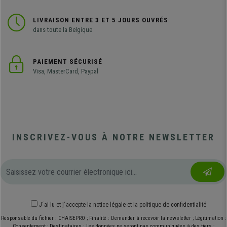
LIVRAISON ENTRE 3 ET 5 JOURS OUVRÉS
dans toute la Belgique
PAIEMENT SÉCURISÉ
Visa, MasterCard, Paypal
INSCRIVEZ-VOUS À NOTRE NEWSLETTER
J´ai lu et j´accepte
la notice légale
et
la politique de confidentialité
Responsable du fichier : CHAISEPRO ; Finalité : Demander à recevoir la newsletter ; Légitimation :
Consentement ; Destinataires : Les données ne seront pas communiquées à des tiers ;