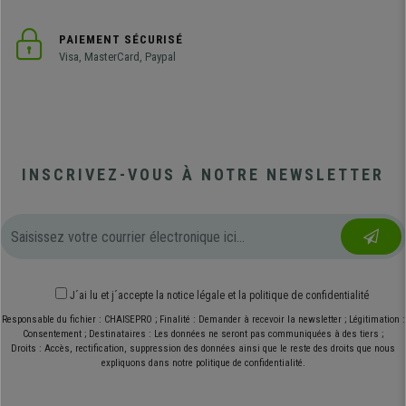
PAIEMENT SÉCURISÉ
Visa, MasterCard, Paypal
INSCRIVEZ-VOUS À NOTRE NEWSLETTER
J´ai lu et j´accepte
la notice légale
et
la politique de confidentialité
Responsable du fichier : CHAISEPRO ; Finalité : Demander à recevoir la newsletter ; Légitimation :
Consentement ; Destinataires : Les données ne seront pas communiquées à des tiers ;
Droits : Accès, rectification, suppression des données ainsi que le reste des droits que nous
expliquons dans notre politique de confidentialité.