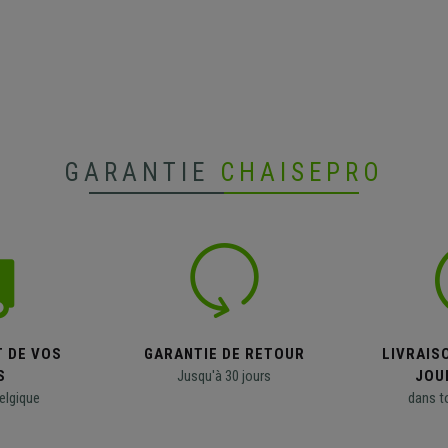
GARANTIE
CHAISEPRO
T DE VOS
GARANTIE DE RETOUR
LIVRAISO
S
Jusqu'à 30 jours
JOU
elgique
dans t