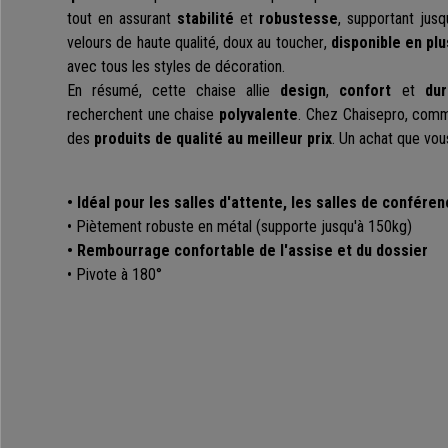
tout en assurant
stabilité
et
robustesse
,
supportant jus
velours de haute qualité, doux au toucher
,
disponible en plu
avec tous les styles de décoration.
En résumé, cette chaise allie
design
,
confort
et
dur
recherchent une chaise
polyvalente
. Chez Chaisepro, comm
des
produits de qualité au meilleur prix
. Un achat que vou
•
Idéal pour les salles d'attente, les salles de conféren
•
Piètement robuste en métal (supporte jusqu'à 150kg)
• Rembourrage confortable de l'assise et du dossier
• Pivote
à 180°