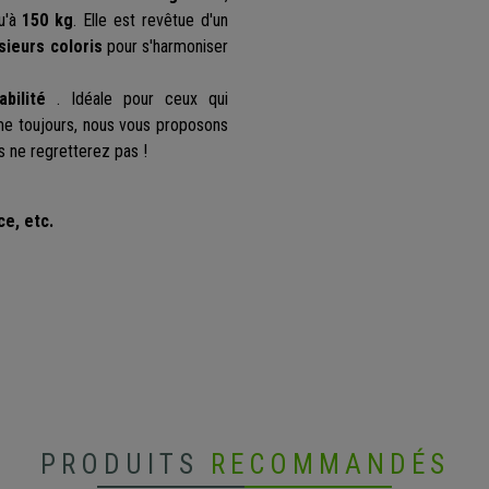
qu'à
150 kg
. Elle est
revêtue d'un
sieurs coloris
pour s'harmoniser
abilité
. Idéale pour ceux qui
e toujours, nous vous proposons
s ne regretterez pas !
ce, etc.
PRODUITS
RECOMMANDÉS