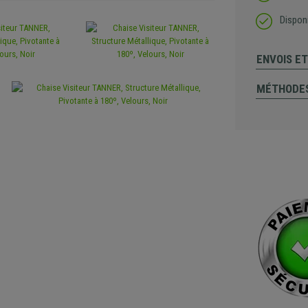
Disponi
ENVOIS E
MÉTHODES