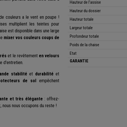
Hauteur de l'assise
Hauteur du dossier
 de couleurs a le vent en poupe !
Hauteur totale
es multiplient les teintes pour
Largeur totale
ise est disponible dans une large
Profondeur totale
 de
mixer vos couleurs coups de
Poids de la chaise
Etat
rés
et le revêtement
en velours
GARANTIE
e d'entretien.
ande stabilité
et
durabilité
et
otecteurs de sol
empêchent
tante et très élégante
: offrez-
, nous nous occupons du reste !