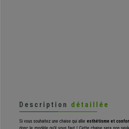
Description
détaillée
Si vous souhaitez une chaise qui allie
esthétisme et confor
donc le modèle qu'il vous faut ! Cette chaise sera non seul