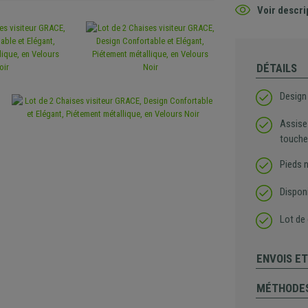
Voir descri
DÉTAILS
Design
Assise
touche
Pieds 
Disponi
Lot de
ENVOIS E
MÉTHODES