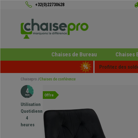
+32(0)22730628
Chaises de Bureau
Chaises 
Profitez des sold
Chaisepro
Chaises de conférence
Offre
Utilisation
Quotidienne
4
heures