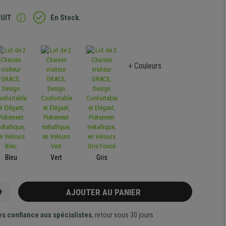
TUIT
En Stock.
+ Couleurs
Bleu
Vert
Gris
+
AJOUTER AU PANIER
es confiance aux spécialistes
, retour sous 30 jours