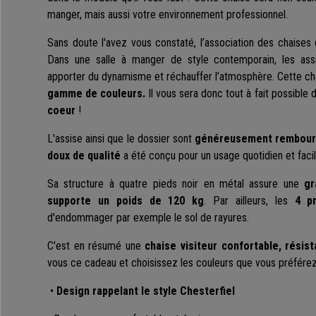
manger, mais aussi votre environnement professionnel.
Sans doute l'avez vous constaté, l’association des chaises
Dans une salle à manger de style contemporain, les assis
apporter du dynamisme et réchauffer l’atmosphère. Cette cha
gamme de couleurs.
Il vous sera donc tout à fait possible
coeur
!
L'assise ainsi que le dossier sont
généreusement rembour
doux de qualité
a été conçu pour un usage quotidien et facil
Sa structure à quatre pieds noir en métal assure une
gr
supporte
un poids de 120 kg
. Par ailleurs, les
4 pr
d'endommager par exemple le sol de rayures.
C'est en résumé une
chaise visiteur confortable, résis
vous ce cadeau et choisissez les couleurs que vous préférez
•
Design rappelant le style Chesterfiel