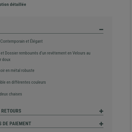
ption détaillée
 Contemporain et Élégant
 et Dossier rembourrés d'un revêtement en Velours au
r doux
noir en métal robuste
ble en différentes couleurs
 deux chaises
T RETOURS
 DE PAIEMENT