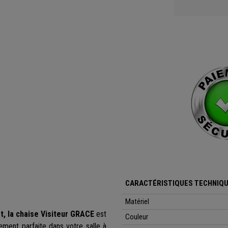
CARACTÉRISTIQUES TECHNIQ
Matériel
t, la chaise Visiteur GRACE
est
Couleur
ement parfaite dans votre salle à