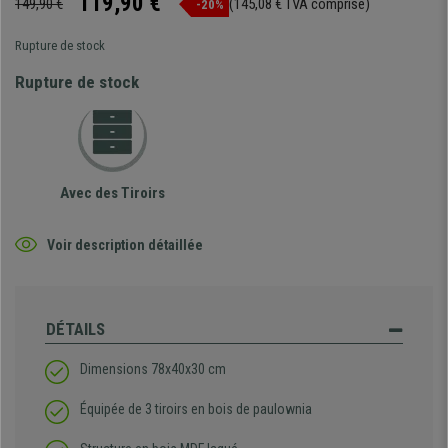
119,90 €
149,90 €
(145,08 € TVA comprise)
-20%
Rupture de stock
Rupture de stock
Avec des Tiroirs
Voir description détaillée
DÉTAILS
Dimensions 78x40x30 cm
Équipée de 3 tiroirs en bois de paulownia