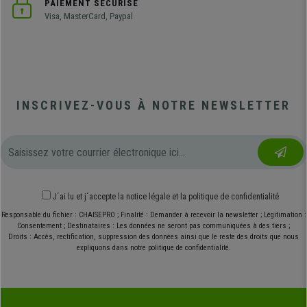
PAIEMENT SÉCURISÉ
Visa, MasterCard, Paypal
INSCRIVEZ-VOUS À NOTRE NEWSLETTER
J´ai lu et j´accepte
la notice légale
et
la politique de confidentialité
Responsable du fichier : CHAISEPRO ; Finalité : Demander à recevoir la newsletter ; Légitimation :
Consentement ; Destinataires : Les données ne seront pas communiquées à des tiers ;
Droits : Accès, rectification, suppression des données ainsi que le reste des droits que nous
expliquons dans notre politique de confidentialité.