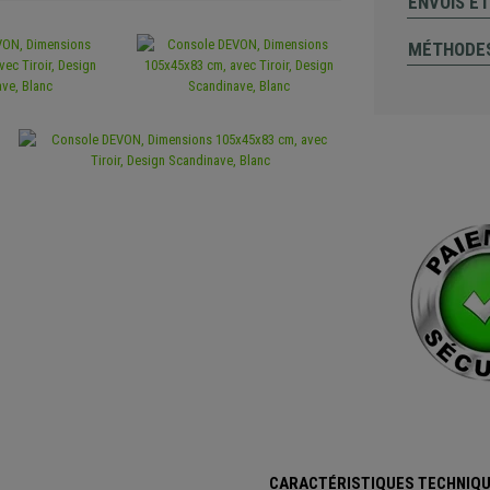
ENVOIS E
MÉTHODES
CARACTÉRISTIQUES TECHNIQU