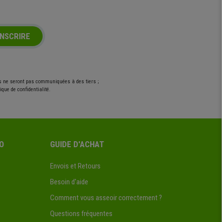
INSCRIRE
es ne seront pas communiquées à des tiers ;
que de confidentialité.
O
GUIDE D'ACHAT
Envois et Retours
Besoin d'aide
Comment vous asseoir correctement ?
Questions fréquentes