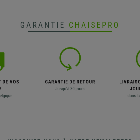
GARANTIE
CHAISEPRO
T DE VOS
GARANTIE DE RETOUR
LIVRAISO
S
Jusqu'à 30 jours
JOU
elgique
dans t