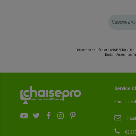
Responsable du fichier : CHAISEPRO ; Final
Droits : Accès, rectif
Service Cl
Formulaire 
Email
02 273