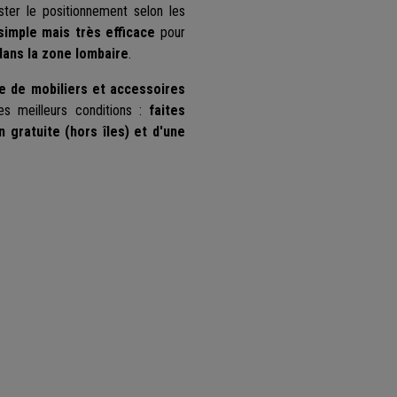
ter le positionnement selon les
simple mais très efficace
pour
dans la zone lombaire
.
 de mobiliers et accessoires
es meilleurs conditions :
faites
n gratuite (hors îles) et d'une