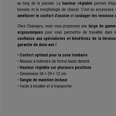
au long de la journée. La
hauteur réglable
permet d’ajus
besoins et la morphologie de chacun. C’est un accessoire
améliorer le confort d’assise
et
soulager les tensions 
Chez Chaisepro, nous vous proposons une
large de gamme
ergonomiques
pour vous permettre de travailler dans l
confiance aux spécialistes et bénéficiez de la livraiso
garantie de deux ans !
•
Confort optimal pour la zone lombaire
• Mousse à mémoire de forme haute densité
•
Hauteur réglable sur plusieurs positions
• Dimensions 34 × 29 × 12 cm
•
Sangle de maintien incluse
• Facile à installer et à transporter