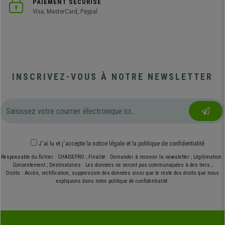
PAIEMENT SÉCURISÉ
Visa, MasterCard, Paypal
INSCRIVEZ-VOUS À NOTRE NEWSLETTER
J´ai lu et j´accepte
la notice légale
et
la politique de confidentialité
Responsable du fichier : CHAISEPRO ; Finalité : Demander à recevoir la newsletter ; Légitimation :
Consentement ; Destinataires : Les données ne seront pas communiquées à des tiers ;
Droits : Accès, rectification, suppression des données ainsi que le reste des droits que nous
expliquons dans notre politique de confidentialité.