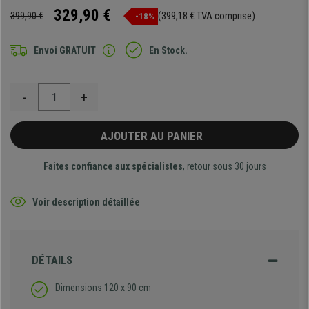
329,90 €
399,90 €
(399,18 € TVA comprise)
-18%
Envoi GRATUIT
En Stock.
-
+
AJOUTER AU PANIER
Faites confiance aux spécialistes
, retour sous 30 jours
Voir description détaillée
DÉTAILS
Dimensions 120 x 90 cm