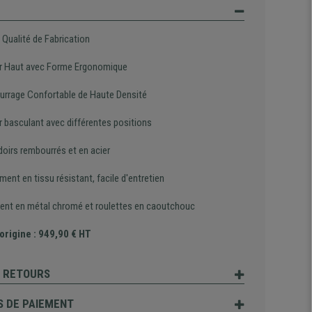
 Qualité de Fabrication
r Haut avec Forme Ergonomique
rrage Confortable de Haute Densité
r basculant avec différentes positions
oirs rembourrés et en acier
ent en tissu résistant, facile d'entretien
ent en métal chromé et roulettes en caoutchouc
'origine : 949,90 € HT
T RETOURS
 DE PAIEMENT