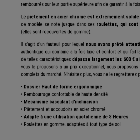
rembourrés sur leur partie supérieure afin de garantir à la foi
Le
piètement en acier chromé est extrêmement solide 
ce modèle se note jusque dans ses
roulettes, qui sont
(elles sont recouvertes de gomme).
Il s'agit d'un fauteuil pour lequel
nous avons prêté attent
authentique qui combine à la fois luxe et confort et qui fait l
de telles caractéristiques
dépasse largement les 600 € ai
vous le proposons à un prix exceptionnel, nous proposons l
complets du marché. N’hésitez plus, vous ne le regretterez p
•
Dossier Haut de forme ergonomique
• Rembourrage confortable de haute densité
•
Mécanisme basculant d'inclinaison
• Piètement et accoudoirs en acier chromé
•
Adapté à une utilisation quotidienne de 8 Heures
• Roulettes en gomme, adaptées à tout type de sol