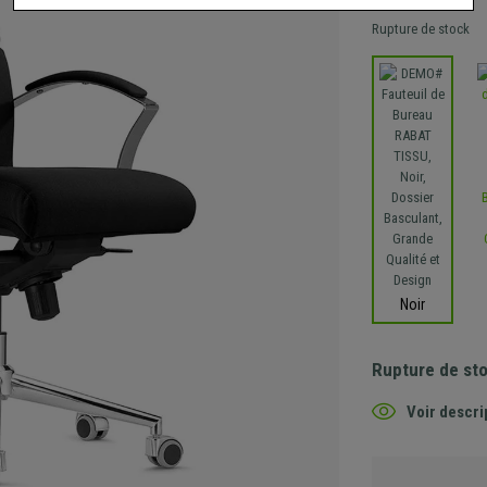
Rupture de stock
Noir
Rupture de st
Voir descri