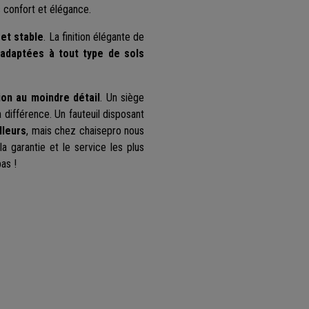
s confort et élégance.
et stable
. La finition élégante de
 adaptées à tout type de sols
ion au moindre détail
. Un siège
a différence. Un fauteuil disposant
lleurs
, mais chez chaisepro nous
a garantie et le service les plus
as !