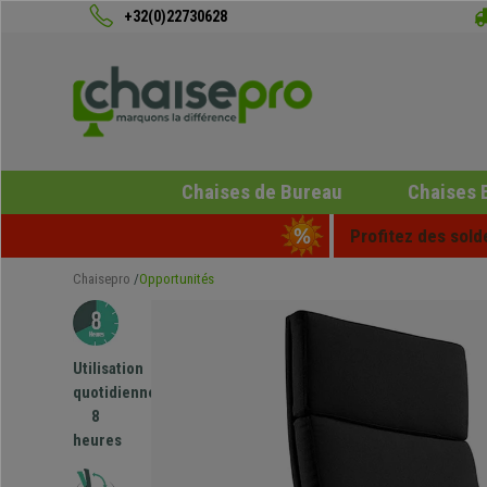
+32(0)22730628
Chaises de Bureau
Chaises 
Profitez des sold
Chaisepro
Opportunités
Utilisation
quotidienne
8
heures