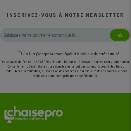
INSCRIVEZ-VOUS À NOTRE NEWSLETTER
J´ai lu et j´accepte
la notice légale
et
la politique de confidentialité
Responsable du fichier : CHAISEPRO ; Finalité : Demander à recevoir la newsletter ; Légitimation :
Consentement ; Destinataires : Les données ne seront pas communiquées à des tiers ;
Droits : Accès, rectification, suppression des données ainsi que le reste des droits que nous
expliquons dans notre politique de confidentialité.