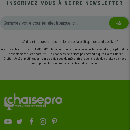
INSCRIVEZ-VOUS À NOTRE NEWSLETTER
J´ai lu et j´accepte
la notice légale
et
la politique de confidentialité
Responsable du fichier : CHAISEPRO ; Finalité : Demander à recevoir la newsletter ; Légitimation :
Consentement ; Destinataires : Les données ne seront pas communiquées à des tiers ;
Droits : Accès, rectification, suppression des données ainsi que le reste des droits que nous
expliquons dans notre politique de confidentialité.