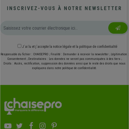
INSCRIVEZ-VOUS À NOTRE NEWSLETTER
J´ai lu et j´accepte
la notice légale
et
la politique de confidentialité
Responsable du fichier : CHAISEPRO ; Finalité : Demander à recevoir la newsletter ; Légitimation :
Consentement ; Destinataires : Les données ne seront pas communiquées à des tiers ;
Droits : Accès, rectification, suppression des données ainsi que le reste des droits que nous
expliquons dans notre politique de confidentialité.