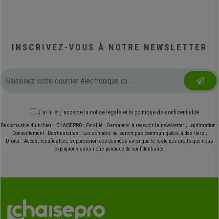
INSCRIVEZ-VOUS À NOTRE NEWSLETTER
J´ai lu et j´accepte
la notice légale
et
la politique de confidentialité
Responsable du fichier : CHAISEPRO ; Finalité : Demander à recevoir la newsletter ; Légitimation :
Consentement ; Destinataires : Les données ne seront pas communiquées à des tiers ;
Droits : Accès, rectification, suppression des données ainsi que le reste des droits que nous
expliquons dans notre politique de confidentialité.