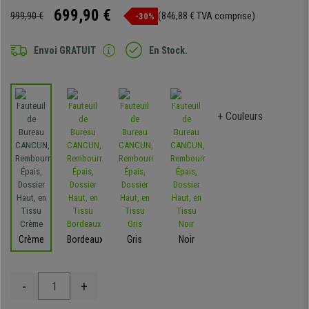
699,90 €
999,90 €
(846,88 € TVA comprise)
-30%
Envoi GRATUIT
En Stock.
+ Couleurs
Crème
Bordeaux
Gris
Noir
-
+