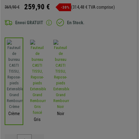
259,90 €
369,90 €
(314,48 € TVA comprise)
-30%
Envoi GRATUIT
En Stock.
Crème
Noir
Gris