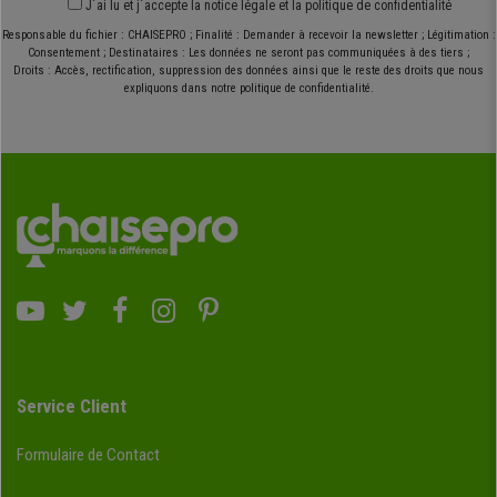
J´ai lu et j´accepte
la notice légale
et
la politique de confidentialité
Responsable du fichier : CHAISEPRO ; Finalité : Demander à recevoir la newsletter ; Légitimation :
Consentement ; Destinataires : Les données ne seront pas communiquées à des tiers ;
Droits : Accès, rectification, suppression des données ainsi que le reste des droits que nous
expliquons dans notre politique de confidentialité.
Service Client
Formulaire de Contact