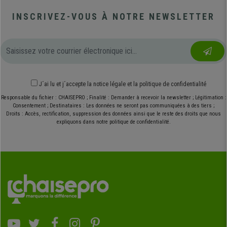
INSCRIVEZ-VOUS À NOTRE NEWSLETTER
J´ai lu et j´accepte
la notice légale
et
la politique de confidentialité
Responsable du fichier : CHAISEPRO ; Finalité : Demander à recevoir la newsletter ; Légitimation :
Consentement ; Destinataires : Les données ne seront pas communiquées à des tiers ;
Droits : Accès, rectification, suppression des données ainsi que le reste des droits que nous
expliquons dans notre politique de confidentialité.