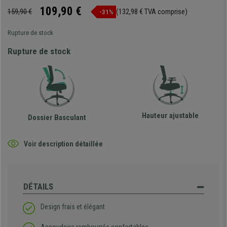
109,90 €
159,90 €
(132,98 € TVA comprise)
-31%
Rupture de stock
Rupture de stock
Hauteur ajustable
Dossier Basculant
Voir description détaillée
DÉTAILS
Design frais et élégant