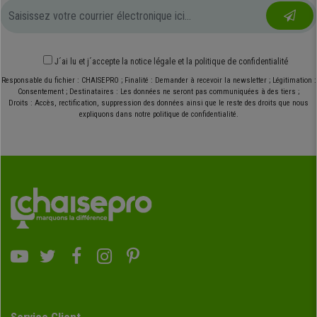
J´ai lu et j´accepte
la notice légale
et
la politique de confidentialité
Responsable du fichier : CHAISEPRO ; Finalité : Demander à recevoir la newsletter ; Légitimation :
Consentement ; Destinataires : Les données ne seront pas communiquées à des tiers ;
Droits : Accès, rectification, suppression des données ainsi que le reste des droits que nous
expliquons dans notre politique de confidentialité.