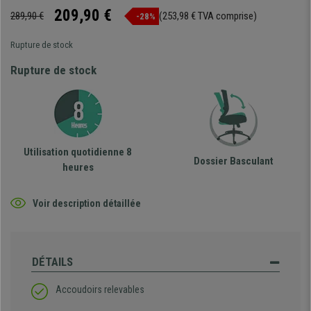
209,90 €
289,90 €
(253,98 € TVA comprise)
-28%
Rupture de stock
Rupture de stock
Utilisation quotidienne 8
Dossier Basculant
heures
Voir description détaillée
DÉTAILS
Accoudoirs relevables