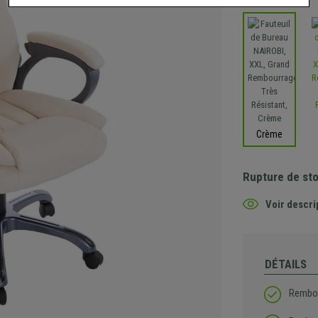
Crème
Rupture de st
Voir descri
DÉTAILS
Rembou