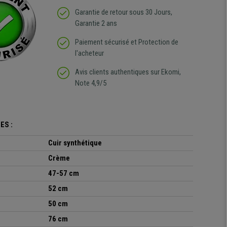
Garantie de retour sous 30 Jours,
Garantie 2 ans
Paiement sécurisé et Protection de
l'acheteur
Avis clients authentiques sur Ekomi,
Note 4,9/5
ES :
Cuir synthétique
Crème
47-57 cm
52 cm
50 cm
76 cm