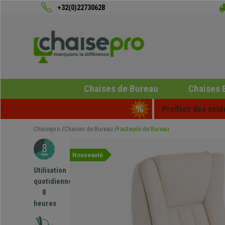
+32(0)22730628
Chaises de Bureau
Chaises 
Profitez des sold
Chaisepro
Chaises de Bureau
Fauteuils de Bureau
Nouveauté
Utilisation
quotidienne
8
heures