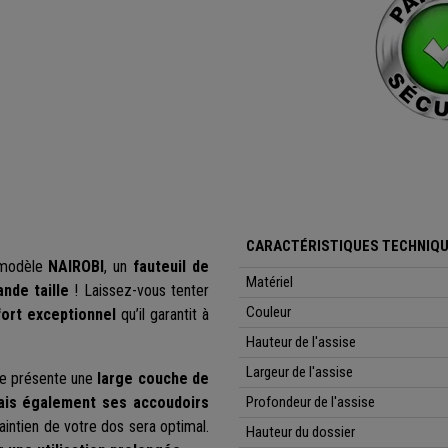
CARACTÉRISTIQUES TECHNIQU
 modèle
NAIROBI
, un
fauteuil de
Matériel
nde taille
! Laissez-vous tenter
Couleur
ort exceptionnel
qu’il garantit à
Hauteur de l'assise
Largeur de l'assise
le présente une
large couche de
mais également ses accoudoirs
Profondeur de l'assise
aintien de votre dos sera optimal.
Hauteur du dossier