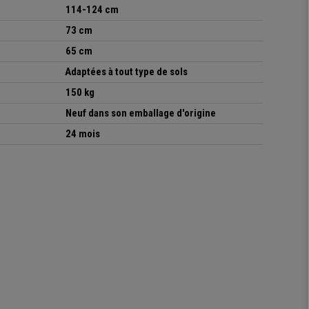
114-124 cm
73 cm
65 cm
Adaptées à tout type de sols
150 kg
Neuf dans son emballage d'origine
24 mois