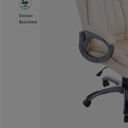
Dossier
Basculant