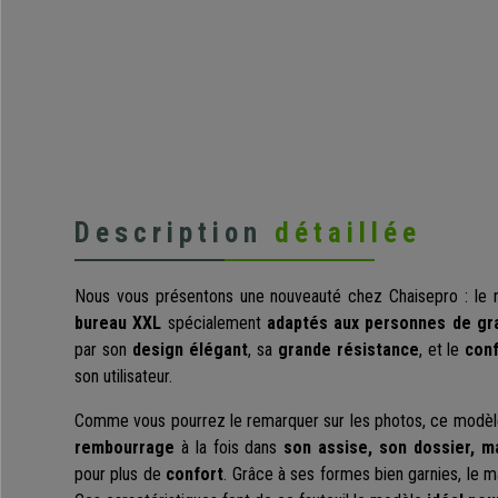
Description
détaillée
Nous vous présentons une nouveauté chez Chaisepro : le
bureau XXL
spécialement
adaptés aux personnes de gra
par son
design élégant
, sa
grande résistance
, et le
conf
son utilisateur.
Comme vous pourrez le remarquer sur les photos, ce modè
rembourrage
à la fois dans
son assise, son dossier, 
pour plus de
confort
. Grâce à ses formes bien garnies, le m