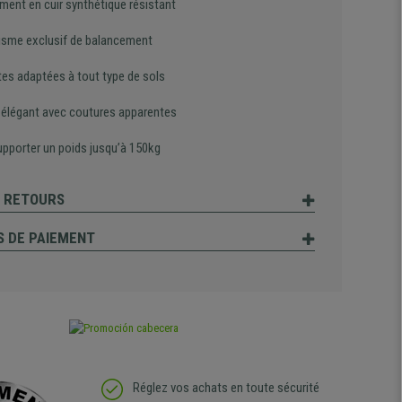
ment en cuir synthétique résistant
sme exclusif de balancement
tes adaptées à tout type de sols
 élégant avec coutures apparentes
upporter un poids jusqu’à 150kg
T RETOURS
 DE PAIEMENT
Réglez vos achats en toute sécurité