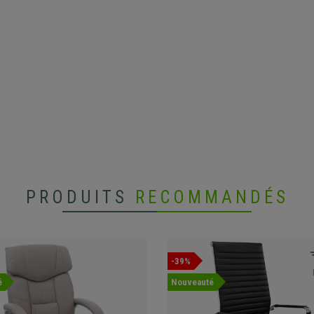
PRODUITS
RECOMMANDÉS
-39%
é
Nouveauté