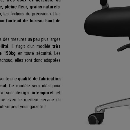
e, pleine fleur, grains naturels
.
, les finitions de précision et les
'un
fauteuil de bureau haut de
nte des mesures un peu plus larges
lité
. Il s’agit d’un modèle
très
e 150kg
en toute sécurité. Les
tchouc, elles sont donc adaptées
sente une
qualité de fabrication
mal
. Ce modèle sera idéal pour
e à son
design intemporel et
 ce avec le meilleur service du
teuil peut vous garantir !