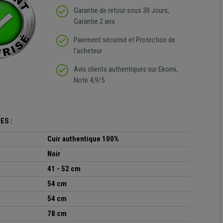
Garantie de retour sous 30 Jours,
Garantie 2 ans
Paiement sécurisé et Protection de
l'acheteur
Avis clients authentiques sur Ekomi,
Note 4,9/5
ES :
Cuir authentique 100%
Noir
41 - 52 cm
54 cm
54 cm
78 cm