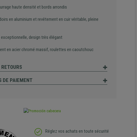
rrage haute densité et bords arrondis
irs en aluminium et revêtement en cuir véritable, pleine
 exceptionnelle, design très élégant
ent en acier chromé massif, roulettes en caoutchouc
T RETOURS
 DE PAIEMENT
Réglez vos achats en toute sécurité