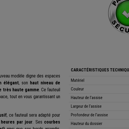
CARACTÉRISTIQUES TECHNIQU
ouveau modèle digne des espaces
Matériel
n élégant
, son
haut niveau de
Couleur
e très haute gamme
. Ce fauteuil
ace, tout en vous garantissant un
Hauteur de l'assise
Largeur de l'assise
usif
, ce fauteuil sera adapté pour
Profondeur de l'assise
 heures par jour
. Ses
courbes
Hauteur du dossier
/m³)
ainsi que ses bords arrondis,