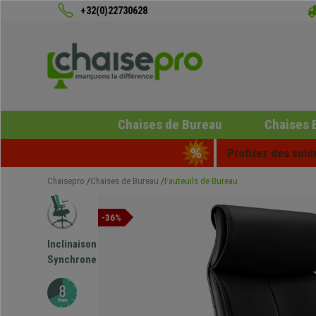
+32(0)22730628
Chaises de Bureau
Chaises 
Profitez des sold
Chaisepro
Chaises de Bureau
Fauteuils de Bureau
-36%
Inclinaison
Synchrone