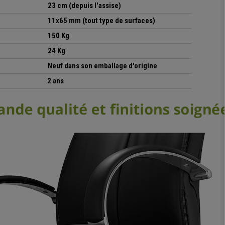
23 cm (depuis l'assise)
11x65 mm (tout type de surfaces)
150 Kg
24 Kg
Neuf dans son emballage d'origine
2 ans