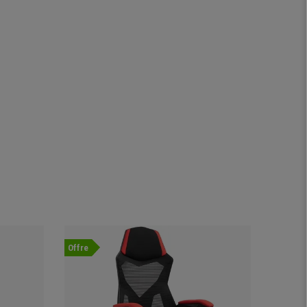
Offre
Offre
Nouvea