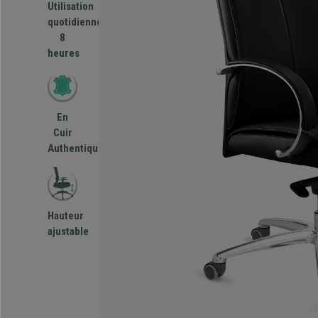
Utilisation
quotidienne
8
heures
En
Cuir
Authentique
Hauteur
ajustable