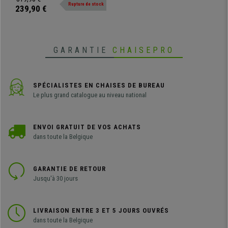
Blanc
Rupture de stock
synthétique disponible en
239,90 €
différentes couleurs.
GARANTIE
CHAISEPRO
SPÉCIALISTES EN CHAISES DE BUREAU
Le plus grand catalogue au niveau national
ENVOI GRATUIT DE VOS ACHATS
dans toute la Belgique
GARANTIE DE RETOUR
Jusqu'à 30 jours
LIVRAISON ENTRE 3 ET 5 JOURS OUVRÉS
dans toute la Belgique