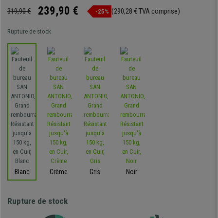
239,90 €
319,90 €
(290,28 € TVA comprise)
-25%
Rupture de stock
Blanc
Crème
Gris
Noir
Rupture de stock