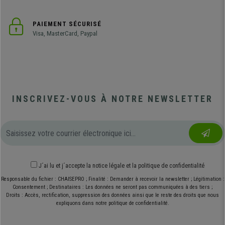
PAIEMENT SÉCURISÉ
Visa, MasterCard, Paypal
INSCRIVEZ-VOUS À NOTRE NEWSLETTER
J´ai lu et j´accepte
la notice légale
et
la politique de confidentialité
Responsable du fichier : CHAISEPRO ; Finalité : Demander à recevoir la newsletter ; Légitimation :
Consentement ; Destinataires : Les données ne seront pas communiquées à des tiers ;
Droits : Accès, rectification, suppression des données ainsi que le reste des droits que nous
expliquons dans notre politique de confidentialité.