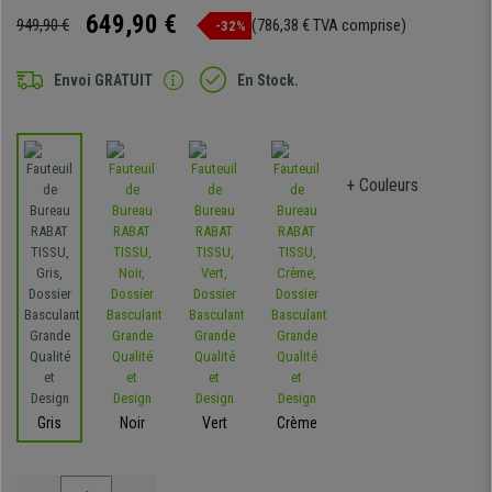
649,90 €
949,90 €
(786,38 € TVA comprise)
-32%
Envoi GRATUIT
En Stock.
+ Couleurs
Gris
Noir
Vert
Crème