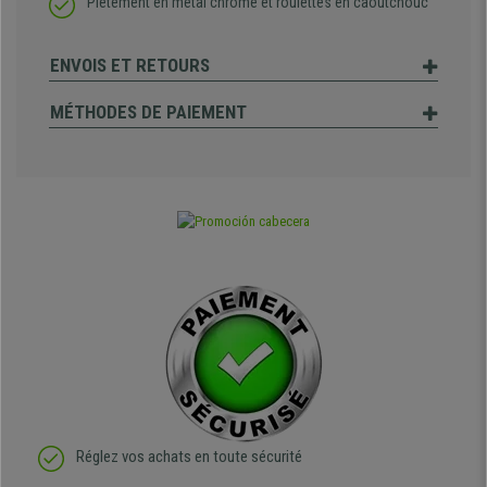
Piètement en métal chromé et roulettes en caoutchouc
ENVOIS ET RETOURS
MÉTHODES DE PAIEMENT
Réglez vos achats en toute sécurité