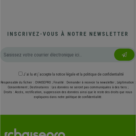
INSCRIVEZ-VOUS À NOTRE NEWSLETTER
J´ai lu et j´accepte
la notice légale
et
la politique de confidentialité
Responsable du fichier : CHAISEPRO ; Finalité : Demander à recevoir la newsletter ; Légitimation :
Consentement ; Destinataires : Les données ne seront pas communiquées à des tiers ;
Droits : Accès, rectification, suppression des données ainsi que le reste des droits que nous
expliquons dans notre politique de confidentialité.