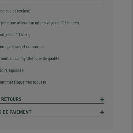
unique et exclusif
pour une utilisation intensive jusqu'à 8 heures
ant jusqu'à 150 kg
rrage épais et commode
ment en cuir synthétique de qualité
oirs tapissés
ent métallique très robuste
T RETOURS
 DE PAIEMENT