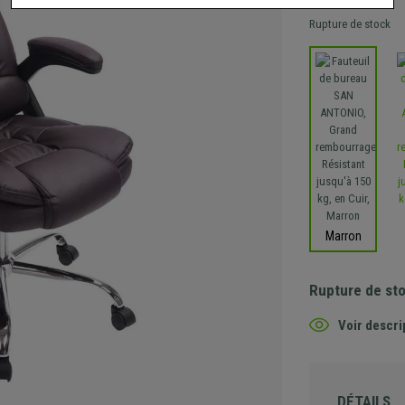
Rupture de stock
Marron
Rupture de st
Voir descri
DÉTAILS