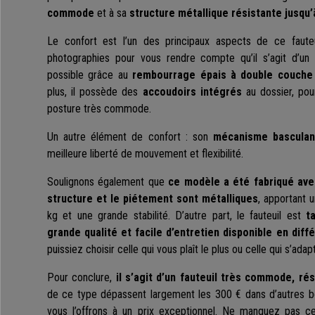
commode
et à sa
structure métallique résistante jusqu’
Le confort est l’un des principaux aspects de ce fauteui
photographies pour vous rendre compte qu’il s’agit d’un
possible grâce au
rembourrage épais à double couche 
plus, il possède des
accoudoirs intégrés
au dossier, pou
posture très commode.
Un autre élément de confort : son
mécanisme basculan
meilleure liberté de mouvement et flexibilité.
Soulignons également que
ce modèle a été fabriqué ave
structure et le piétement sont métalliques
, apportant 
kg et une grande stabilité. D’autre part, le fauteuil est
t
grande qualité et facile d’entretien disponible en diff
puissiez choisir celle qui vous plaît le plus ou celle qui s’ada
Pour conclure,
il s’agit d’un fauteuil très commode, rés
de ce type dépassent largement les 300 € dans d’autres b
vous l’offrons à un prix exceptionnel. Ne manquez pas ce