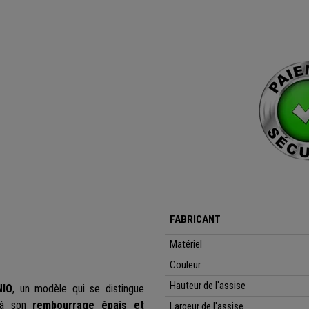
FABRICANT
Matériel
Couleur
Hauteur de l'assise
IO
, un modèle qui se distingue
à son
rembourrage épais et
Largeur de l'assise