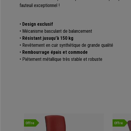
fauteuil exceptionnel !
•
Design exclusif
• Mécanisme basculant de balancement
•
Résistant jusuqu'à 150 kg
• Revêtement en cuir synthétique de grande qualité
•
Rembourrage épais et commode
•
Piétement métallique très
stable
et robuste
Offre
Offre