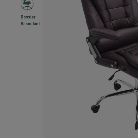
Dossier
Basculant