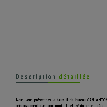
Description
détaillée
Nous vous présentons le fauteuil de bureau
SAN ANTON
principalement par son
confort et résistance
grâce 