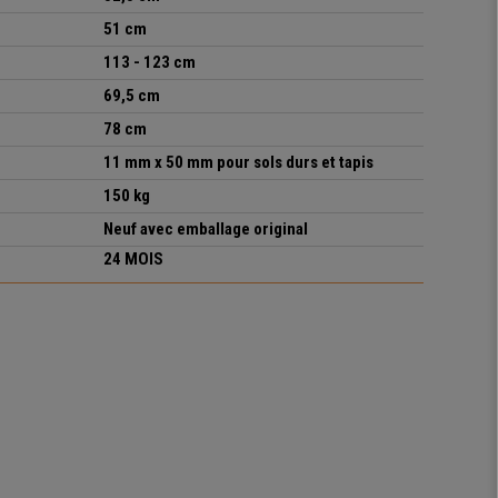
51 cm
113 - 123 cm
69,5 cm
78 cm
11 mm x 50 mm pour sols durs et tapis
150 kg
Neuf avec emballage original
24 MOIS