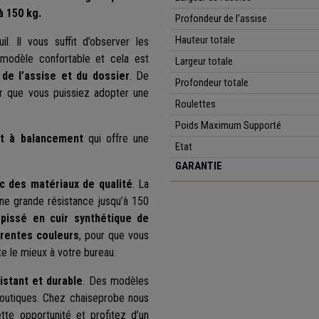
à 150 kg.
Profondeur de l'assise
Hauteur
totale
l. Il vous suffit d’observer les
 modèle confortable et cela est
Largeur totale
de l’assise et du dossier
. De
Profondeur
totale
r que vous puissiez adopter une
Roulettes
Poids Maximum Supporté
t à balancement
qui offre une
Etat
GARANTIE
c des matériaux de qualité
. La
une grande résistance jusqu’à 150
apissé en cuir synthétique de
érentes couleurs
, pour que vous
pte le mieux à votre bureau.
istant et durable
. Des modèles
outiques. Chez chaiseprobe nous
tte opportunité et profitez d’un