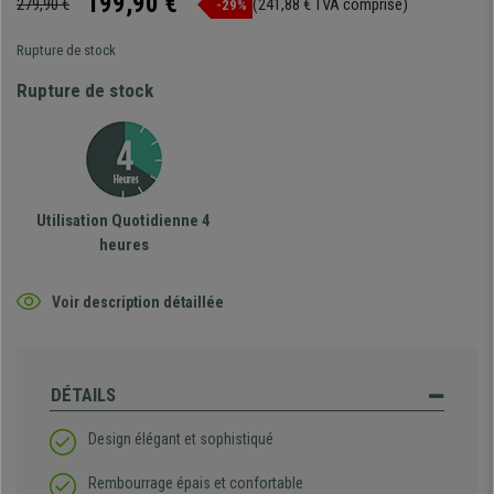
199,90 €
279,90 €
(241,88 € TVA comprise)
-29%
Rupture de stock
Rupture de stock
Utilisation Quotidienne 4
heures
Voir description détaillée
DÉTAILS
Design élégant et sophistiqué
Rembourrage épais et confortable