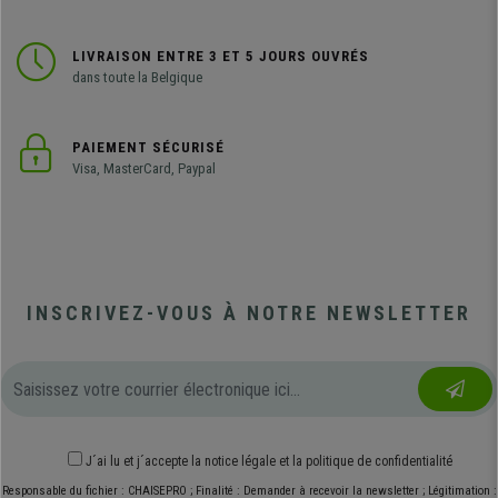
LIVRAISON ENTRE 3 ET 5 JOURS OUVRÉS
dans toute la Belgique
PAIEMENT SÉCURISÉ
Visa, MasterCard, Paypal
INSCRIVEZ-VOUS À NOTRE NEWSLETTER
J´ai lu et j´accepte
la notice légale
et
la politique de confidentialité
Responsable du fichier : CHAISEPRO ; Finalité : Demander à recevoir la newsletter ; Légitimation :