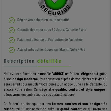
Réglez vos achats en toute sécurité
Garantie de retour sous 30 Jours, Garantie 2 ans
Paiement sécurisé et Protection de l'acheteur
Avis clients authentiques sur Ekomi, Note 4,9/5
Description
détaillée
Nous vous présentons le modèle
FABRICE
, un fauteuil
élégant
qui, grâce
à son
design moderne
, fera sensation auprès de vos clients et invités. Il
sera parfait pour meubler votre bureau, un accueil, une salle d’attente, ou
encore votre salon. Ce siège allie
qualité, confort et style unique
:
découvrons ensemble toutes ses caractéristiques.
Ce fauteuil se distingue par ses
formes courbes et son design très
rembourré
: il inspire tout de suite un
grand confort
, ce qui ravira ses