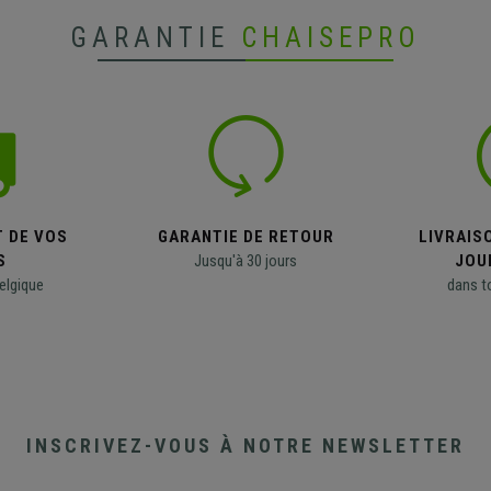
GARANTIE
CHAISEPRO
T DE VOS
GARANTIE DE RETOUR
LIVRAISO
S
Jusqu'à 30 jours
JOU
elgique
dans t
INSCRIVEZ-VOUS À NOTRE NEWSLETTER