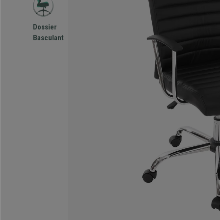
Dossier
Basculant