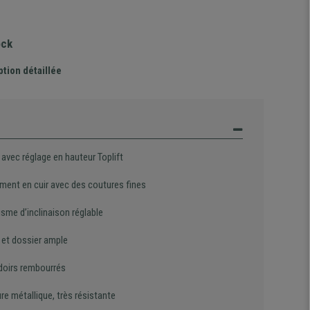
ock
ption détaillée
avec réglage en hauteur Toplift
ment en cuir avec des coutures fines
sme d’inclinaison réglable
 et dossier ample
oirs rembourrés
re métallique, très résistante