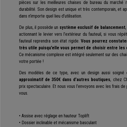
pièces sur les meilleures chaises de bureau du marché r
durabilité. Son design est unique et très contemporain, et a
dans n’importe quel lieu d’utilisation.
De plus, il possède un
système exclusif de balancement
actionnant le levier vers l’extérieur du fauteuil, si vous rép
fauteuil reprendra son état rigide.
Vous pourrez constater
très utile puisqu’elle vous permet de choisir entre les
Ce mécanisme complexe est intégré seulement sur des chais
votre portée !
Des modèles de ce type, avec un design aussi soigné 
approximatif de 350€ dans d’autres boutiques
, chez C
prix spectaculaire. Et nous vous l’envoyons avec les frais de
vous.
• Assise avec réglage en hauteur Toplift
• Dossier inclinable et mécanisme basculant