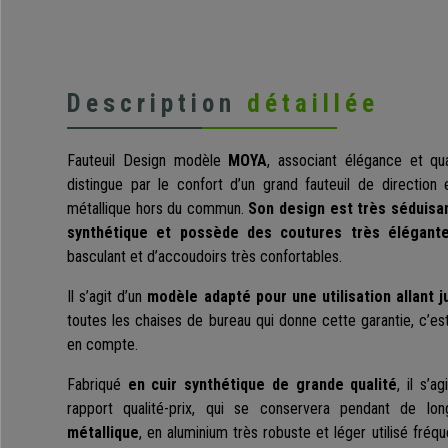
Description
détaillée
Fauteuil Design modèle
MOYA
, associant élégance et qu
distingue par le confort d’un grand fauteuil de direction 
métallique hors du commun.
Son design est très séduisa
synthétique et possède des coutures très élégant
basculant et d’accoudoirs très confortables.
Il s’agit d’un
modèle adapté pour une utilisation allant 
toutes les chaises de bureau qui donne cette garantie, c’e
en compte.
Fabriqué
en cuir synthétique de grande qualité
, il s’
rapport qualité-prix, qui se conservera pendant de l
métallique
, en aluminium très robuste et léger utilisé fré