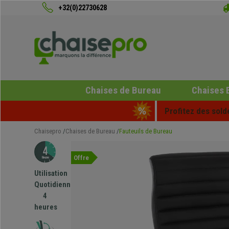
+32(0)22730628
Chaises de Bureau
Chaises 
Profitez des sold
Chaisepro
Chaises de Bureau
Fauteuils de Bureau
Offre
Utilisation
Quotidienne
4
heures