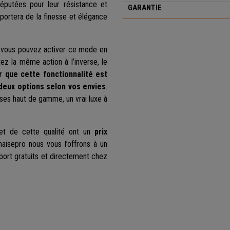
éputées pour leur résistance et
GARANTIE
pportera de la finesse et élégance
, vous pouvez activer ce mode en
étez la même action à l’inverse, le
 que cette fonctionnalité est
 deux options selon vos envies
.
es haut de gamme, un vrai luxe à
et de cette qualité ont un
prix
haisepro nous vous l’offrons à un
 port gratuits et directement chez