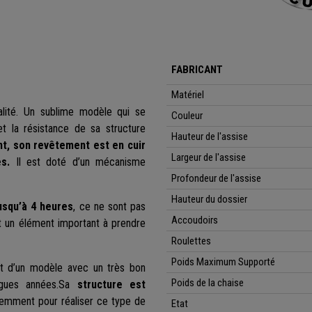
FABRICANT
Matériel
alité. Un sublime modèle qui se
Couleur
et la résistance de sa structure
Hauteur de l'assise
nt, son revêtement est en cuir
Largeur de l'assise
es.
Il est doté d’un mécanisme
Profondeur de l'assise
Hauteur du dossier
jusqu’à 4 heures
, ce ne sont pas
Accoudoirs
st un élément important à prendre
Roulettes
Poids Maximum Supporté
agit d’un modèle avec un très bon
Poids de la chaise
ongues années.Sa
structure est
quemment pour réaliser ce type de
Etat