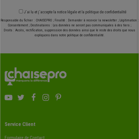
J´ai lu et j´accepte
la notice légale
et
la politique de confidentialité
Responsable du fichier : CHAISEPRO ; Finalité : Demander à recevoir la newsletter ; Légitimation :
Consentement ; Destinataires : Les données ne seront pas communiquées à des tiers ;
Droits : Accès, rectification, suppression des données ainsi que le reste des droits que nous
expliquons dans notre politique de confidentialité.
Service Client
Formulaire de Contact