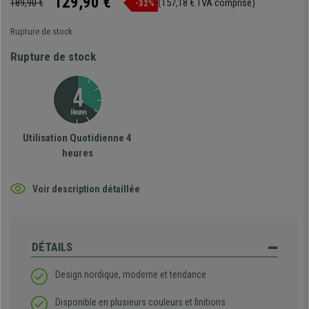
129,90 €
189,90 €
(157,18 € TVA comprise)
-32%
Rupture de stock
Rupture de stock
Utilisation Quotidienne 4
heures
Voir description détaillée
DÉTAILS
Design nordique, moderne et tendance
Disponible en plusieurs couleurs et finitions