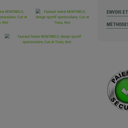
ENVOIS E
MÉTHODES