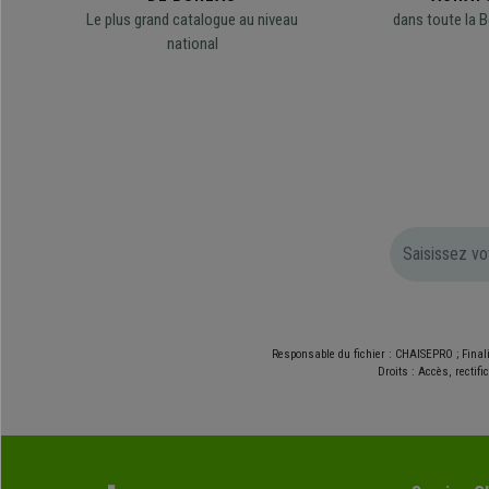
Le plus grand catalogue au niveau
dans toute la B
national
Responsable du fichier : CHAISEPRO ; Final
Droits : Accès, rectif