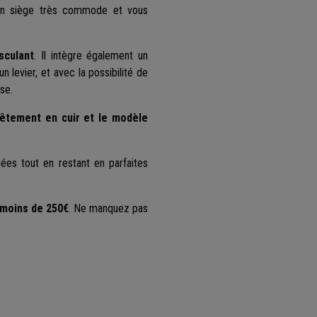
d’un siège très commode et vous
sculant
. Il intègre également un
levier, et avec la possibilité de
ise.
êtement en cuir et le modèle
nées tout en restant en parfaites
à moins de 250€
. Ne manquez pas