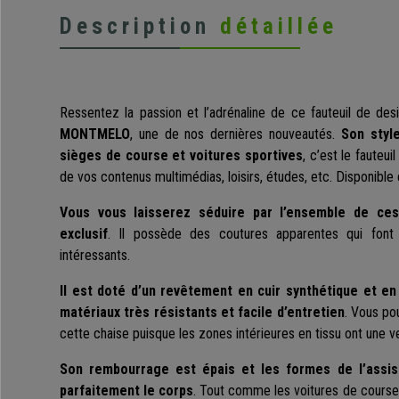
Description
détaillée
Ressentez la passion et l’adrénaline de ce fauteuil de des
MONTMELO
, une de nos dernières nouveautés.
Son styl
sièges de course et voitures sportives
, c’est le fauteu
de vos contenus multimédias, loisirs, études, etc. Disponible 
Vous vous laisserez séduire par l’ensemble de ce
exclusif
. Il possède des coutures apparentes qui font
intéressants.
Il est doté d’un revêtement en cuir synthétique et en 
matériaux très résistants et facile d’entretien
. Vous po
cette chaise puisque les zones intérieures en tissu ont une ve
Son rembourrage est épais et les formes de l’assis
parfaitement le corps
. Tout comme les voitures de course,