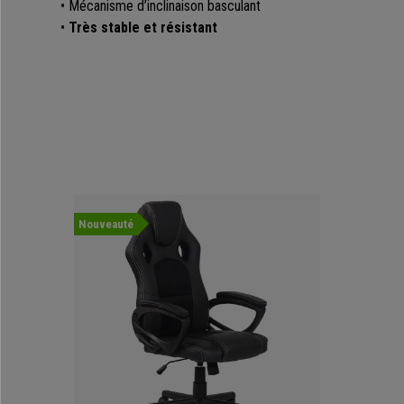
• Mécanisme d’inclinaison basculant
•
Très stable et résistant
Nouveauté