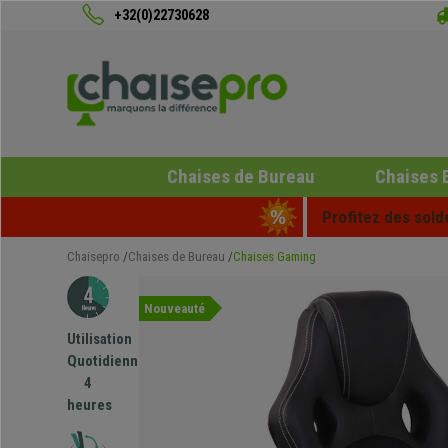
+32(0)22730628
Chaises de Bureau
Chaises 
Profitez des sold
Chaisepro
Chaises de Bureau
Chaises Gaming
Nouveauté
Utilisation
Quotidienne
4
heures