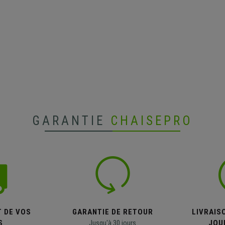
GARANTIE
CHAISEPRO
T DE VOS
GARANTIE DE RETOUR
LIVRAISO
S
Jusqu'à 30 jours
JOU