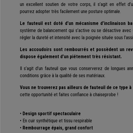
un excellent soutien de votre corps, il s’agit en effet 
pourrez adopter très facilement une posture optimale.
Le fauteuil est doté d’un mécanisme d’inclinaison ba
système de balancement qui s’active ou se désactive avec un 
régler la dureté et intensité avec la poignée située sous l’ass
Les accoudoirs sont rembourrés et possèdent un rev
dispose également d’un piétement très résistant.
Il s’agit d’un fauteuil que vous conserverez de longues an
conditions grâce à la qualité de ses matériaux.
Vous ne trouverez pas ailleurs de fauteuil de ce type 
cette opportunité et faites confiance à chaiseprobe !
•
Design sportif spectaculaire
• En cuir synthétique et tissu respirable
•
Rembourrage épais, grand confort