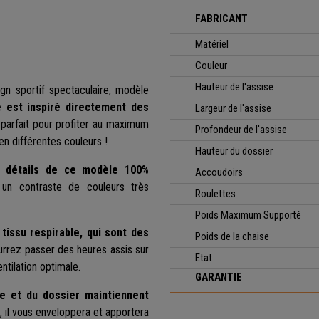
FABRICANT
Matériel
Couleur
Hauteur de l'assise
ign sportif spectaculaire, modèle
e est inspiré directement des
Largeur de l'assise
il parfait pour profiter au maximum
Profondeur de l'assise
en différentes couleurs !
Hauteur du dossier
s détails de ce modèle 100%
Accoudoirs
 un contraste de couleurs très
Roulettes
Poids Maximum Supporté
tissu respirable, qui sont des
Poids de la chaise
urrez passer des heures assis sur
Etat
ntilation optimale.
GARANTIE
e et du dossier maintiennent
 il vous enveloppera et apportera