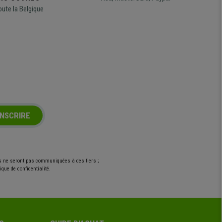
oute la Belgique
INSCRIRE
es ne seront pas communiquées à des tiers ;
que de confidentialité.