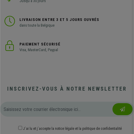
Jusqu'à 30 jours
LIVRAISON ENTRE 3 ET 5 JOURS OUVRÉS
dans toute la Belgique
PAIEMENT SÉCURISÉ
Visa, MasterCard, Paypal
INSCRIVEZ-VOUS À NOTRE NEWSLETTER
J´ai lu et j´accepte
la notice légale
et
la politique de confidentialité