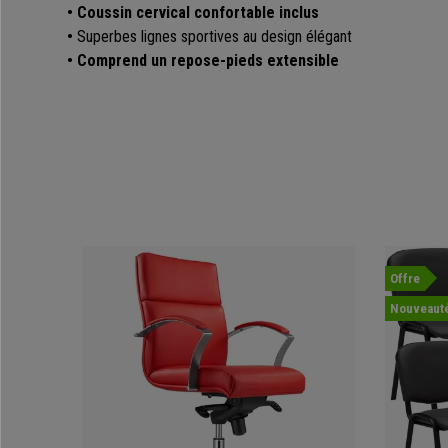
• Coussin cervical confortable inclus
•
Superbes lignes sportives au design élégant
• Comprend un repose-pieds extensible
Offre
Nouveaut