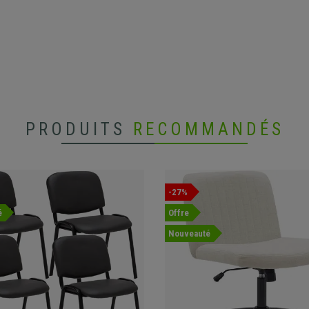
PRODUITS
RECOMMANDÉS
-27%
é
Offre
Nouveauté