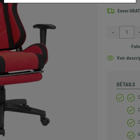
Envoi GRA
-
Fait
Voir descri
DÉTAILS