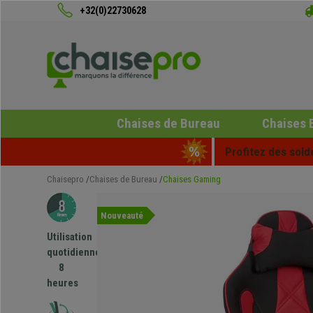
+32(0)22730628
Chaises de Bureau
Chaises 
Profitez des sold
Chaisepro
Chaises de Bureau
Chaises Gaming
Nouveauté
Utilisation
quotidienne
8
heures