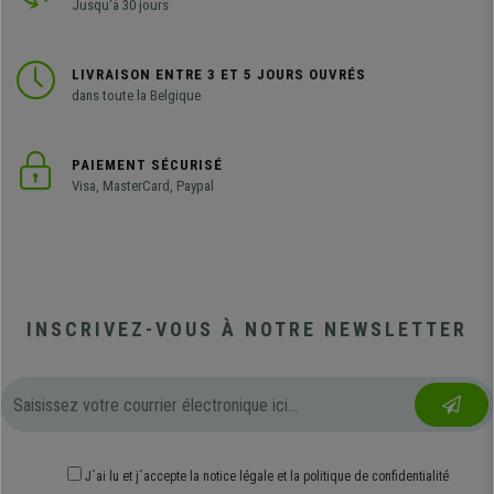
Jusqu'à 30 jours
LIVRAISON ENTRE 3 ET 5 JOURS OUVRÉS
dans toute la Belgique
PAIEMENT SÉCURISÉ
Visa, MasterCard, Paypal
INSCRIVEZ-VOUS À NOTRE NEWSLETTER
J´ai lu et j´accepte
la notice légale
et
la politique de confidentialité