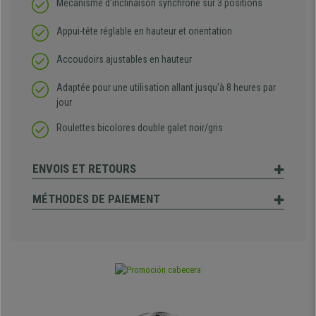
Mécanisme d'inclinaison synchrone sur 3 positions
Appui-tête réglable en hauteur et orientation
Accoudoirs ajustables en hauteur
Adaptée pour une utilisation allant jusqu'à 8 heures par
jour
Roulettes bicolores double galet noir/gris
ENVOIS ET RETOURS
MÉTHODES DE PAIEMENT