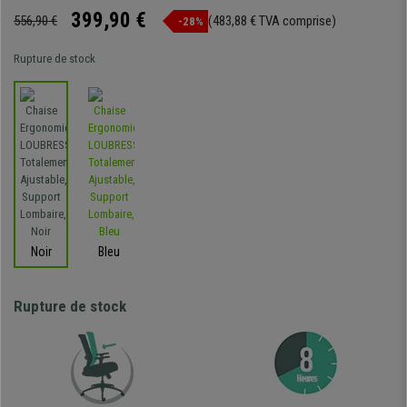
399,90 €
556,90 €
(483,88 € TVA comprise)
-28%
Rupture de stock
Noir
Bleu
Rupture de stock