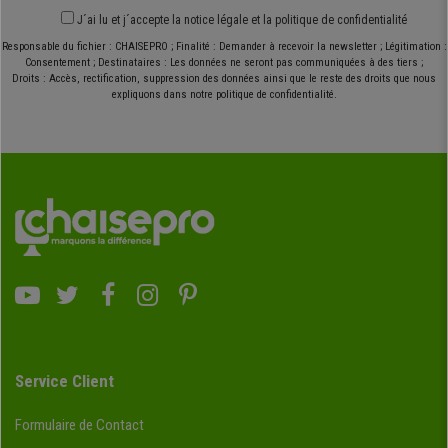
J´ai lu et j´accepte
la notice légale
et
la politique de confidentialité
Responsable du fichier : CHAISEPRO ; Finalité : Demander à recevoir la newsletter ; Légitimation :
Consentement ; Destinataires : Les données ne seront pas communiquées à des tiers ;
Droits : Accès, rectification, suppression des données ainsi que le reste des droits que nous
expliquons dans notre politique de confidentialité.
Service Client
Formulaire de Contact