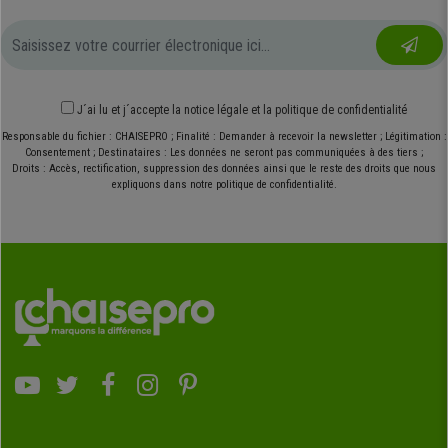
J´ai lu et j´accepte
la notice légale
et
la politique de confidentialité
Responsable du fichier : CHAISEPRO ; Finalité : Demander à recevoir la newsletter ; Légitimation :
Consentement ; Destinataires : Les données ne seront pas communiquées à des tiers ;
Droits : Accès, rectification, suppression des données ainsi que le reste des droits que nous
expliquons dans notre politique de confidentialité.