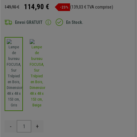
114,90 €
149,90 €
(139,03 € TVA comprise)
-23%
Envoi GRATUIT
En Stock.
-
+