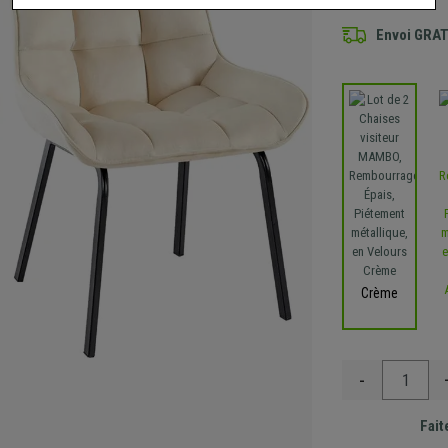
Envoi GRA
Crème
-
Fait