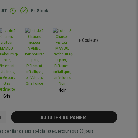
TUIT
En Stock.
+ Couleurs
Noir
Gris
+
AJOUTER AU PANIER
es confiance aux spécialistes
, retour sous 30 jours