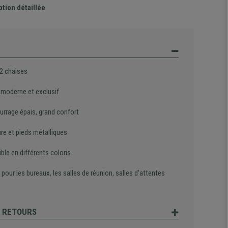
ption détaillée
 2 chaises
 moderne et exclusif
rrage épais, grand confort
re et pieds métalliques
ble en différents coloris
 pour les bureaux, les salles de réunion, salles d'attentes
T RETOURS