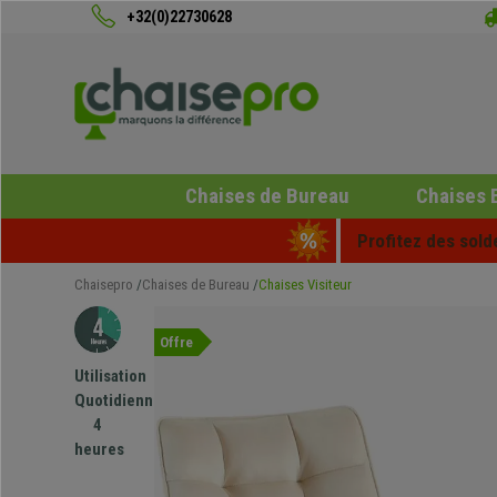
+32(0)22730628
Chaises de Bureau
Chaises 
Profitez des sold
Chaisepro
Chaises de Bureau
Chaises Visiteur
Offre
Utilisation
Quotidienne
4
heures