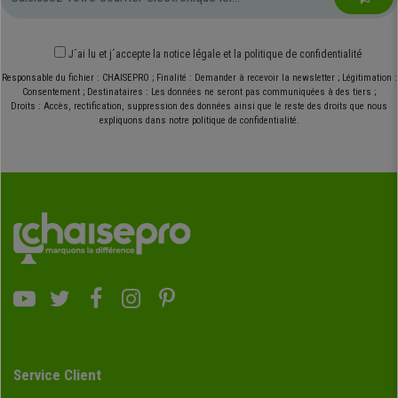
J´ai lu et j´accepte
la notice légale
et
la politique de confidentialité
Responsable du fichier : CHAISEPRO ; Finalité : Demander à recevoir la newsletter ; Légitimation :
Consentement ; Destinataires : Les données ne seront pas communiquées à des tiers ;
Droits : Accès, rectification, suppression des données ainsi que le reste des droits que nous
expliquons dans notre politique de confidentialité.
Service Client