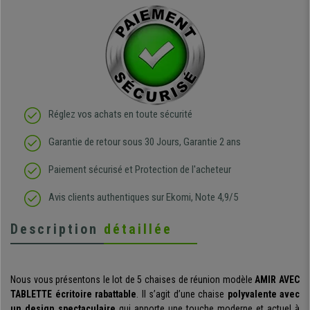
Réglez vos achats en toute sécurité
Garantie de retour sous 30 Jours, Garantie 2 ans
Paiement sécurisé et Protection de l'acheteur
Avis clients authentiques sur Ekomi, Note 4,9/5
Description
détaillée
Nous vous présentons le lot de 5 chaises de réunion modèle
AMIR AVEC
TABLETTE écritoire rabattable
. Il s’agit d’une chaise
polyvalente avec
un design spectaculaire
qui apporte une touche moderne et actuel à