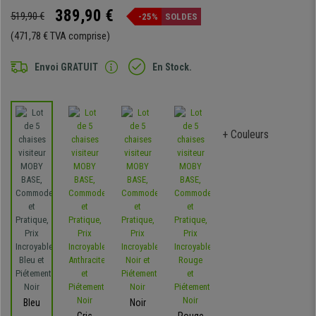
389,90 €
519,90 €
-25%
SOLDES
(471,78 € TVA comprise)
Envoi GRATUIT
En Stock.
+ Couleurs
Bleu
Noir