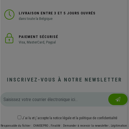
LIVRAISON ENTRE 3 ET 5 JOURS OUVRÉS
dans toute la Belgique
PAIEMENT SÉCURISÉ
Visa, MasterCard, Paypal
INSCRIVEZ-VOUS À NOTRE NEWSLETTER
J´ai lu et j´accepte
la notice légale
et
la politique de confidentialité
Responsable du fichier : CHAISEPRO ; Finalité : Demander à recevoir la newsletter ; Légitimation :