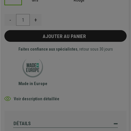
Gris
Rouge
-
+
AJOUTER AU PANIER
Faites confiance aux spécialistes
, retour sous 30 jours
Made in Europe
Voir description détaillée
DÉTAILS