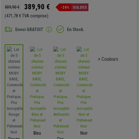
389,90 €
509,90 €
-24%
SOLDES
(471,78 € TVA comprise)
Envoi GRATUIT
En Stock.
+ Couleurs
Bleu
Noir