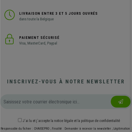
LIVRAISON ENTRE 3 ET 5 JOURS OUVRÉS
dans toute la Belgique
PAIEMENT SÉCURISÉ
Visa, MasterCard, Paypal
INSCRIVEZ-VOUS À NOTRE NEWSLETTER
J´ai lu et j´accepte
la notice légale
et
la politique de confidentialité
Responsable du fichier : CHAISEPRO ; Finalité : Demander à recevoir la newsletter ; Légitimation :