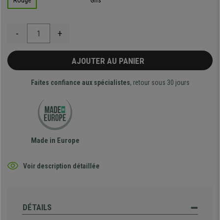
Rouge
Gris
-
+
AJOUTER AU PANIER
Faites confiance aux spécialistes
, retour sous 30 jours
Made in Europe
Voir description détaillée
DÉTAILS