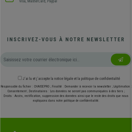
Visa, MasterCard, Paypal
INSCRIVEZ-VOUS À NOTRE NEWSLETTER
J´ai lu et j´accepte
la notice légale
et
la politique de confidentialité
Responsable du fichier : CHAISEPRO ; Finalité : Demander à recevoir la newsletter ; Légitimation :
Consentement ; Destinataires : Les données ne seront pas communiquées à des tiers ;
Droits : Accès, rectification, suppression des données ainsi que le reste des droits que nous
expliquons dans notre politique de confidentialité.