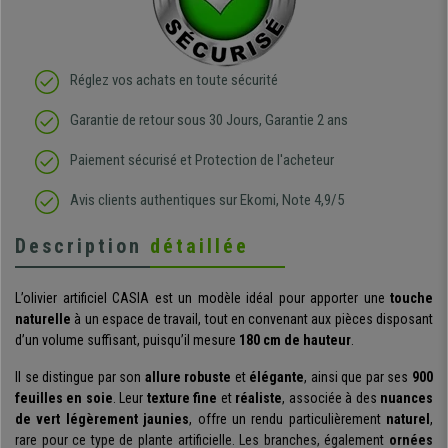
Réglez vos achats en toute sécurité
Garantie de retour sous 30 Jours, Garantie 2 ans
Paiement sécurisé et Protection de l'acheteur
Avis clients authentiques sur Ekomi, Note 4,9/5
Description
détaillée
L’olivier artificiel CASIA est un modèle idéal pour apporter une
touche
naturelle
à un espace de travail, tout en convenant aux pièces disposant
d’un volume suffisant, puisqu’il mesure
180 cm de hauteur
.
Il se distingue par son
allure robuste
et
élégante
, ainsi que par ses
900
feuilles en soie
. Leur
texture fine
et
réaliste
, associée à des
nuances
de vert légèrement jaunies
, offre un rendu particulièrement
naturel
,
rare pour ce type de plante artificielle. Les branches, également
ornées