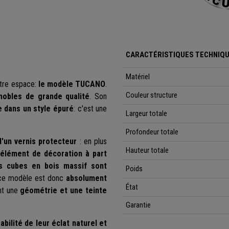
CARACTÉRISTIQUES TECHNIQU
Matériel
tre espace:
le modèle TUCANO
.
Couleur structure
nobles de grande qualité
. Son
e dans un style épuré
: c'est une
Largeur totale
Profondeur totale
d'un vernis protecteur
: en plus
Hauteur totale
 élément de décoration à part
 cubes en bois massif sont
Poids
e ce modèle est donc
absolument
État
ant une
géométrie et une teinte
Garantie
abilité de leur éclat naturel et