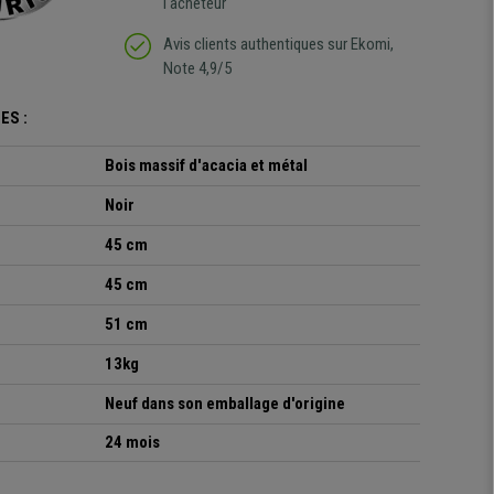
l'acheteur
Avis clients authentiques sur Ekomi,
Note 4,9/5
ES :
Bois massif d'acacia et métal
Noir
45 cm
45 cm
51 cm
13kg
Neuf dans son emballage d'origine
24 mois