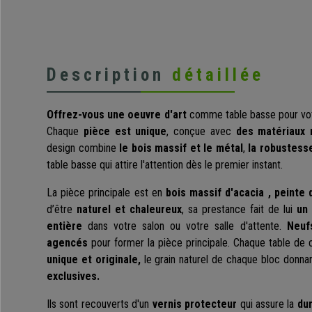
Description
détaillée
Offrez-vous une oeuvre d'art
comme table basse pour vo
Chaque
pièce est unique
, conçue avec
des matériaux 
design combine
le bois massif et le métal
,
la robustess
table basse qui attire l'attention dès le premier instant.
La pièce principale est en
bois massif d'acacia , peinte 
d’être
naturel et chaleureux
, sa prestance fait de lui
un
entière
dans votre salon ou votre salle d'attente.
Neufs
agencés
pour former la pièce principale. Chaque table d
unique et originale,
le grain naturel de chaque bloc donn
exclusives.
Ils sont recouverts d'un
vernis protecteur
qui assure la
dur