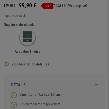
99,90 €
149,90 €
(120,88 € TVA comprise)
-33%
Rupture de stock
Rupture de stock
Avec des Tiroirs
Voir description détaillée
DÉTAILS
Dimensions 49x25,5x11,5 cm
Design moderne et polyvalent