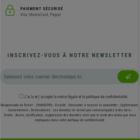
PAIEMENT SÉCURISÉ
Visa, MasterCard, Paypal
INSCRIVEZ-VOUS À NOTRE NEWSLETTER
J´ai lu et j´accepte
la notice légale
et
la politique de confidentialité
Responsable du fichier : CHAISEPRO ; Finalité : Demander à recevoir la newsletter ; Légitimation :
Consentement ; Destinataires : Les données ne seront pas communiquées à des tiers ;
Droits : Accès, rectification, suppression des données ainsi que le reste des droits que nous
expliquons dans notre politique de confidentialité.