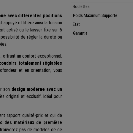
Roulettes
one avec différentes positions
Poids Maximum Supporté
appuyé et libère ainsi la tension
Etat
t activé ou le laisser fixe sur 5
Garantie
possibilité de régler la dureté ou
vies.
e
, offrant un confort exceptionnel.
coudoirs totalement réglables
rofondeur et en orientation, vous
ar son
design moderne avec un
rès original et exclusif, idéal pour
t rapport qualité-prix et qui de
ec des matériaux de première
 trouverez pas de modèles de ce