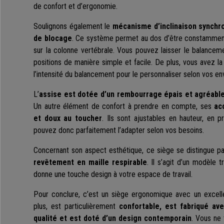
de confort et d’ergonomie.
Soulignons également le
mécanisme d’inclinaison synchr
de blocage
. Ce système permet au dos d’être constamment 
sur la colonne vertébrale. Vous pouvez laisser le balancemen
positions de manière simple et facile. De plus, vous avez la 
l’intensité du balancement pour le personnaliser selon vos en
L’
assise est dotée d’un rembourrage épais et agréabl
Un autre élément de confort à prendre en compte, ses
ac
et doux au toucher
. Ils sont ajustables en hauteur, en p
pouvez donc parfaitement l’adapter selon vos besoins.
Concernant son aspect esthétique, ce siège se distingue p
revêtement en maille respirable
. Il s’agit d’un modèle t
donne une touche design à votre espace de travail.
Pour conclure, c’est un siège ergonomique avec un excellen
plus, est particulièrement
confortable, est fabriqué av
qualité et est doté d’un design contemporain
. Vous ne