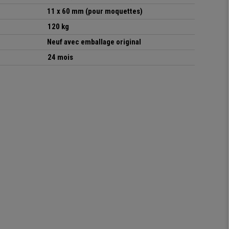
11 x 60 mm (pour moquettes)
120 kg
Neuf avec emballage original
24 mois