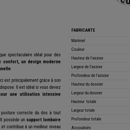
FABRICANTE
Matériel
Couleur
ue spectaculaire idéal pour des
Hauteur de l'assise
ie
confort, un design moderne
Largeur de l'assise
nnelle
.
Profondeur de l'assise
eci est principalement grâce à son
Hauteur du dossier
 dispose. Il est idéal si vous devez
Largeur du dossier
our une utilisation intensive
Hauteur totale
Largeur
totale
e posture correcte du dos à tout
Profondeur totale
. Il possède un
support lombaire
et contribue à un meilleur niveau
Accoudoirs