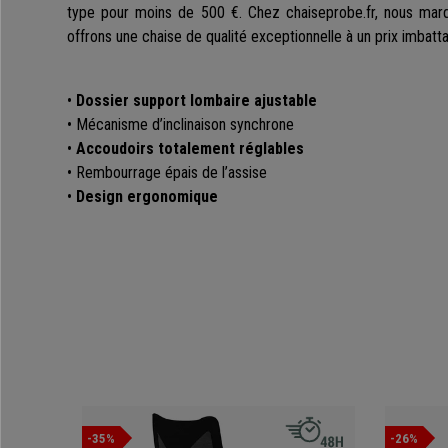
type pour moins de 500 €. Chez chaiseprobe.fr, nous marq
offrons une chaise de qualité exceptionnelle à un prix imbatta
•
Dossier support lombaire ajustable
• Mécanisme d’inclinaison synchrone
•
Accoudoirs totalement réglables
• Rembourrage épais de l’assise
•
Design ergonomique
-35%
-26%