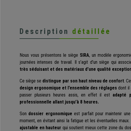
Description
détaillée
Nous vous présentons le siège
SIRA
, un modèle ergonomiq
journées intenses de travail. Il s’agit d’un siège qui assoc
très séduisant et des matériaux d’une qualité exceptio
Ce siège se
distingue par son haut niveau de confort
. C
design ergonomique et l’ensemble des réglages
dont il
passer plusieurs heures assis, en effet il est
adapté p
professionnelle allant jusqu’à 8 heures.
Son
dossier ergonomique
est parfait pour maintenir un
moment, en évitant ainsi la fatigue et les éventuelles maux
ajustable en hauteur
qui soutient mieux cette zone du dos 