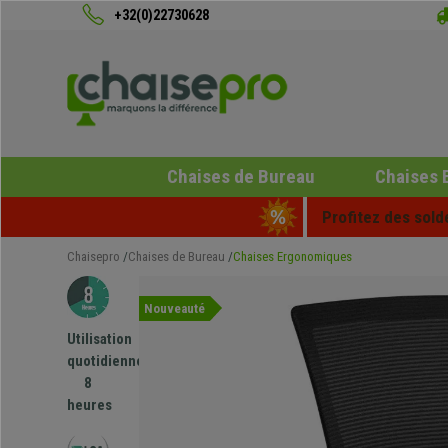
+32(0)22730628
Chaises de Bureau
Chaises 
Profitez des sold
Chaisepro
Chaises de Bureau
Chaises Ergonomiques
Nouveauté
Utilisation
quotidienne
8
heures