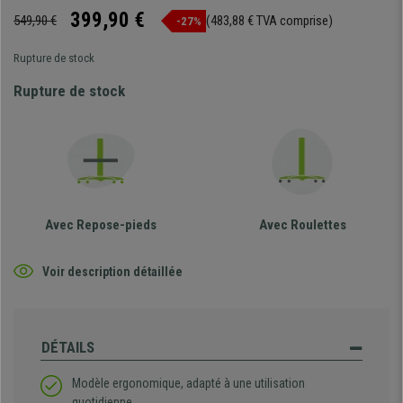
399,90 €
549,90 €
(483,88 € TVA comprise)
-27%
Rupture de stock
Rupture de stock
Avec Repose-pieds
Avec Roulettes
Voir description détaillée
DÉTAILS
Modèle ergonomique, adapté à une utilisation
quotidienne