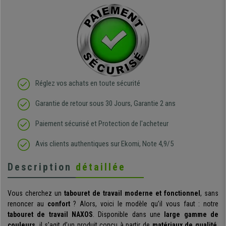
Réglez vos achats en toute sécurité
Garantie de retour sous 30 Jours, Garantie 2 ans
Paiement sécurisé et Protection de l'acheteur
Avis clients authentiques sur Ekomi, Note 4,9/5
Description
détaillée
Vous cherchez un
tabouret de travail moderne et fonctionnel
, sans
renoncer au
confort
? Alors, voici le modèle qu’il vous faut : notre
tabouret de travail NAXOS
. Disponible dans une
large gamme de
couleurs
, il s’agit d’un produit conçu à partir de
matériaux de qualité
.