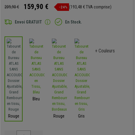
159,90 €
209,90 €
(193,48 € TVA comprise)
-24%
Envoi GRATUIT
En Stock.
+ Couleurs
Bleu
Rouge
Rouge
Gris