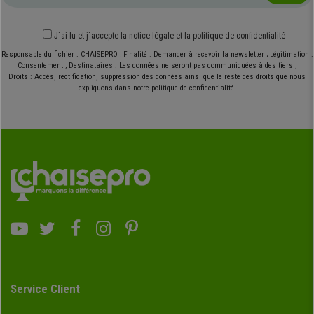
J´ai lu et j´accepte
la notice légale
et
la politique de confidentialité
Responsable du fichier : CHAISEPRO ; Finalité : Demander à recevoir la newsletter ; Légitimation :
Consentement ; Destinataires : Les données ne seront pas communiquées à des tiers ;
Droits : Accès, rectification, suppression des données ainsi que le reste des droits que nous
expliquons dans notre politique de confidentialité.
Service Client