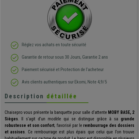
Réglez vos achats en toute sécurité
Garantie de retour sous 30 Jours, Garantie 2 ans
Paiement sécurisé et Protection de l'acheteur
Avis clients authentiques sur Ekomi, Note 4,9/5
Description
détaillée
Chaisepro vous présente la banquette pour salle d’attente
MOBY BASE, 2
Sièges
. Il s’agit d’un modèle qui se distingue grâce à sa
grande
robustesse et son confort
, favorisé par le
rembourrage des dossiers
et assises
. Ce rembourrage est plus épais que celui que l’on trouve
habituellement sur ce type de produit. Le banc est disponible en plusieurs