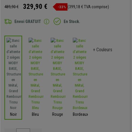
329,90 €
489,90 €
(399,18 € TVA comprise)
-33%
Envoi GRATUIT
En Stock.
+ Couleurs
Noir
Bleu
Rouge
Bordeaux