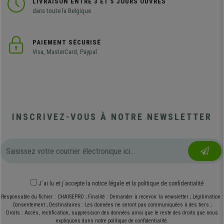
LIVRAISON ENTRE 3 ET 5 JOURS OUVRÉS
dans toute la Belgique
PAIEMENT SÉCURISÉ
Visa, MasterCard, Paypal
INSCRIVEZ-VOUS À NOTRE NEWSLETTER
J´ai lu et j´accepte
la notice légale
et
la politique de confidentialité
Responsable du fichier : CHAISEPRO ; Finalité : Demander à recevoir la newsletter ; Légitimation :
Consentement ; Destinataires : Les données ne seront pas communiquées à des tiers ;
Droits : Accès, rectification, suppression des données ainsi que le reste des droits que nous
expliquons dans notre politique de confidentialité.