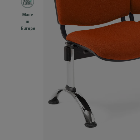
Made
in
Europe