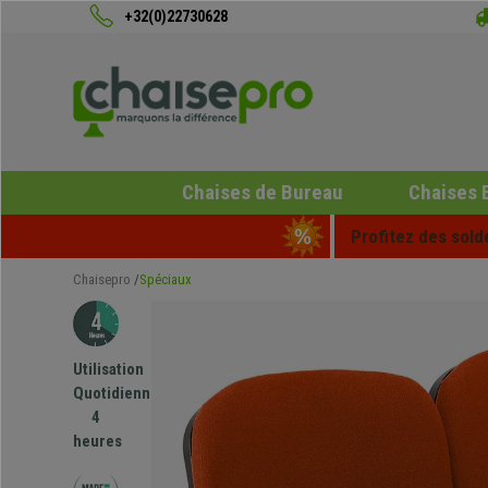
+32(0)22730628
Chaises de Bureau
Chaises 
Profitez des sold
Chaisepro
Spéciaux
Utilisation
Quotidienne
4
heures