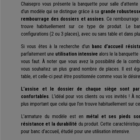
Chaisepro vous présente la banquette pour salle d’attent
d’un modèle qui se distingue grâce à sa
grande robustesse
rembourrage des dossiers et assises
. Ce rembourrage 
trouve habituellement sur ce type de produit. Le ban
configurations (2 ou 3 places), avec ou sans table et dans plu
Si vous êtes à la recherche d’un
banc d’accueil résist
parfaitement une
utilisation intensive
alors le la banquette
vous faut. À noter que vous avez la possibilité de la comb
vous souhaitez un plus grand nombre de places. Il est ég
table, et celle-ci peut être positionnée comme vous le désire
L’assise et le dossier de chaque siège sont par
confortables
. L’idéal pour vos clients ou vos invités ! À 
plus important que celui que l’on trouve habituellement sur ce
L’armature du modèle est en
métal et ses pieds son
résistance et la durabilité
du produit. Cette caractéristiq
pour banc d’accueil, étudié pour une utilisation intensive.