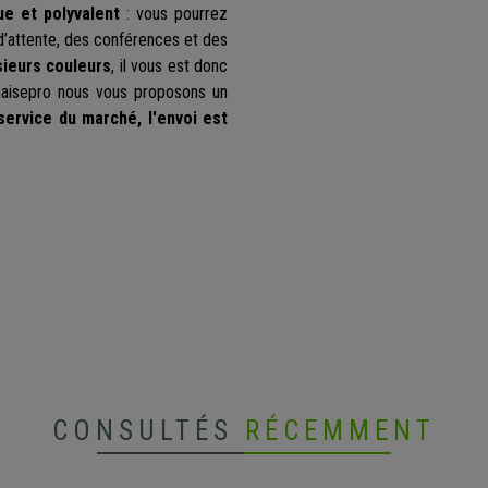
ue et polyvalent
: vous pourrez
e d’attente, des conférences et des
sieurs couleurs
, il vous est donc
Chaisepro nous vous proposons un
 service du marché, l'envoi est
CONSULTÉS
RÉCEMMENT