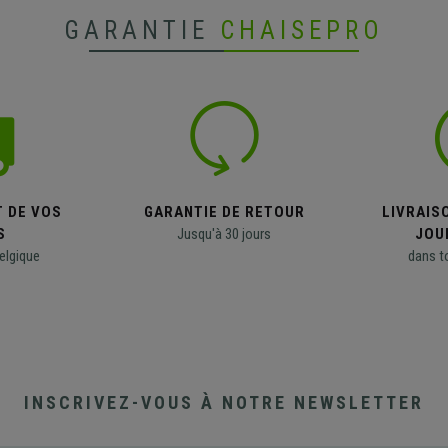
GARANTIE
CHAISEPRO
T DE VOS
GARANTIE DE RETOUR
LIVRAISO
S
Jusqu'à 30 jours
JOU
elgique
dans t
INSCRIVEZ-VOUS À NOTRE NEWSLETTER