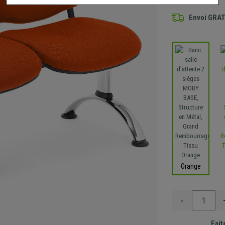
Envoi GRA
Orange
-
Fait