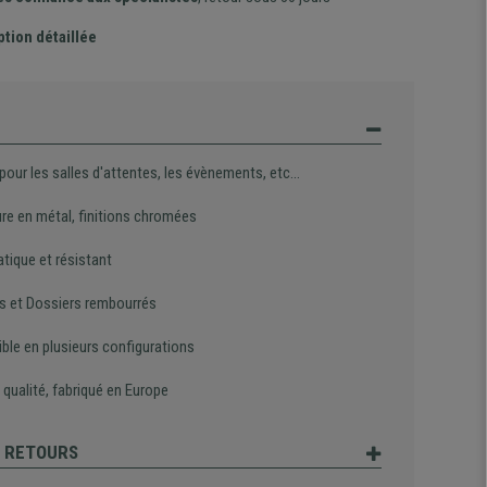
ption détaillée
 pour les salles d'attentes, les évènements, etc...
ure en métal, finitions chromées
atique et résistant
s et Dossiers rembourrés
ble en plusieurs configurations
qualité, fabriqué en Europe
T RETOURS