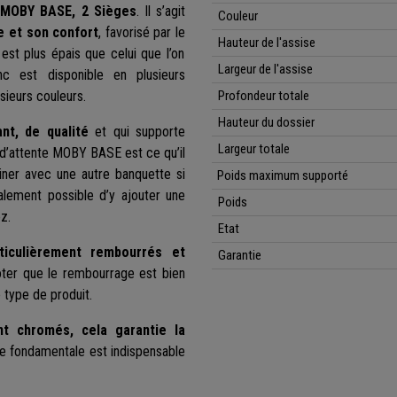
e
MOBY BASE, 2 Sièges
. Il s’agit
Couleur
 et son confort
, favorisé par le
Hauteur de l'assise
est plus épais que celui que l’on
Largeur de l'assise
c est disponible en plusieurs
sieurs couleurs.
Profondeur totale
Hauteur du dossier
ant, de qualité
et qui supporte
Largeur totale
 d’attente MOBY BASE est ce qu’il
iner avec une autre banquette si
Poids maximum supporté
alement possible d’y ajouter une
Poids
z.
Etat
ticulièrement rembourrés et
Garantie
noter que le rembourrage est bien
 type de produit.
t chromés, cela garantie la
ue fondamentale est indispensable