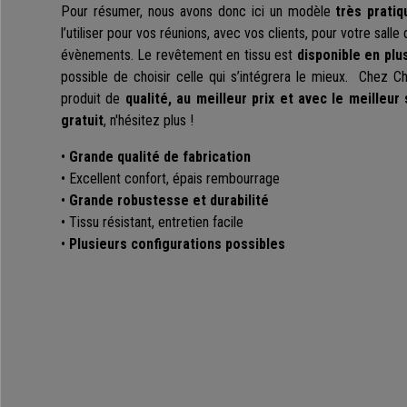
Pour résumer, nous avons donc ici un modèle
très pratiq
l’utiliser pour vos réunions, avec vos clients, pour votre sall
évènements. Le revêtement en tissu est
disponible en plu
possible de choisir celle qui s’intégrera le mieux. Chez 
produit de
qualité, au meilleur prix et avec le meilleur
gratuit
, n'hésitez plus !
•
Grande qualité de fabrication
• Excellent confort, épais rembourrage
•
Grande robustesse et durabilité
• Tissu résistant, entretien facile
•
Plusieurs configurations possibles