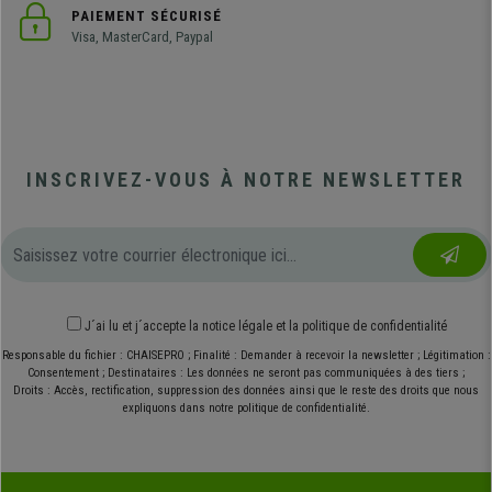
PAIEMENT SÉCURISÉ
Visa, MasterCard, Paypal
INSCRIVEZ-VOUS À NOTRE NEWSLETTER
J´ai lu et j´accepte
la notice légale
et
la politique de confidentialité
Responsable du fichier : CHAISEPRO ; Finalité : Demander à recevoir la newsletter ; Légitimation :
Consentement ; Destinataires : Les données ne seront pas communiquées à des tiers ;
Droits : Accès, rectification, suppression des données ainsi que le reste des droits que nous
expliquons dans notre politique de confidentialité.