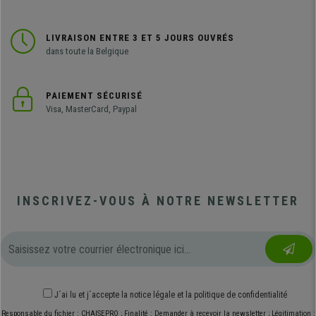
LIVRAISON ENTRE 3 ET 5 JOURS OUVRÉS
dans toute la Belgique
PAIEMENT SÉCURISÉ
Visa, MasterCard, Paypal
INSCRIVEZ-VOUS À NOTRE NEWSLETTER
J´ai lu et j´accepte
la notice légale
et
la politique de confidentialité
Responsable du fichier : CHAISEPRO ; Finalité : Demander à recevoir la newsletter ; Légitimation :