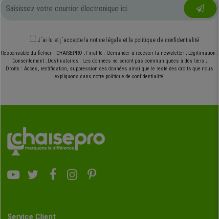
J´ai lu et j´accepte
la notice légale
et
la politique de confidentialité
Responsable du fichier : CHAISEPRO ; Finalité : Demander à recevoir la newsletter ; Légitimation :
Consentement ; Destinataires : Les données ne seront pas communiquées à des tiers ;
Droits : Accès, rectification, suppression des données ainsi que le reste des droits que nous
expliquons dans notre politique de confidentialité.
Service Client