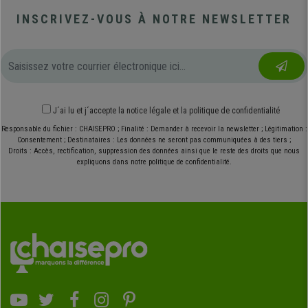
INSCRIVEZ-VOUS À NOTRE NEWSLETTER
J´ai lu et j´accepte
la notice légale
et
la politique de confidentialité
Responsable du fichier : CHAISEPRO ; Finalité : Demander à recevoir la newsletter ; Légitimation :
Consentement ; Destinataires : Les données ne seront pas communiquées à des tiers ;
Droits : Accès, rectification, suppression des données ainsi que le reste des droits que nous
expliquons dans notre politique de confidentialité.