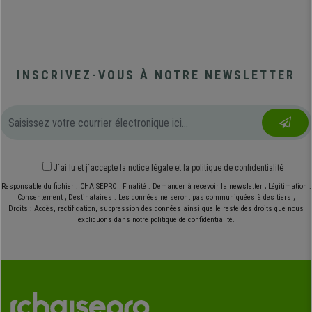
INSCRIVEZ-VOUS À NOTRE NEWSLETTER
J´ai lu et j´accepte
la notice légale
et
la politique de confidentialité
Responsable du fichier : CHAISEPRO ; Finalité : Demander à recevoir la newsletter ; Légitimation :
Consentement ; Destinataires : Les données ne seront pas communiquées à des tiers ;
Droits : Accès, rectification, suppression des données ainsi que le reste des droits que nous
expliquons dans notre politique de confidentialité.