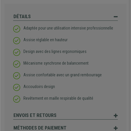
DÉTAILS
Adaptée pour une utilisation intensive professionnelle
Assise réglable en hauteur
Design avec des lignes ergonomiques
Mécanisme synchrone de balancement
Assise confortable avec un grand rembourrage
Accoudoirs design
Revêtement en maille respirable de qualité
ENVOIS ET RETOURS
MÉTHODES DE PAIEMENT